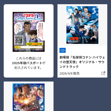
CD
劇場版『名探偵コナン ハイウェ
これらの商品には
イの堕天使』オリジナル・サウ
2025年版パスポート
が
ンドトラック
封入されています。
2026/4/8 発売