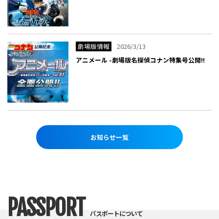
劇場版情報
2026/3/13
アニメール -劇場版名探偵コナン特集号公開!!
お知らせ一覧
PASSPORT
パスポートについて