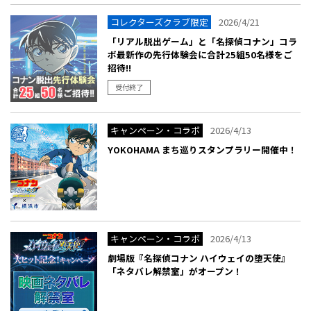
コレクターズクラブ限定
2026/4/21
「リアル脱出ゲーム」と「名探偵コナン」コラ
ボ最新作の先行体験会に合計25組50名様をご
招待!!
受付終了
キャンペーン・コラボ
2026/4/13
YOKOHAMA まち巡りスタンプラリー開催中！
キャンペーン・コラボ
2026/4/13
劇場版『名探偵コナン ハイウェイの堕天使』
「ネタバレ解禁室」がオープン！