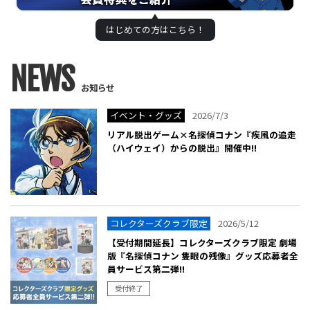
はじめての方は
こちら！
NEWS
お知らせ
イベント・グッズ
2026/7/3
リアル脱出ゲーム×名探偵コナン『疾風の追走
（ハイウェイ）からの脱出』開催中!!
コレクターズクラブ限定
2026/5/12
【受付期間延長】コレクターズクラブ限定 劇場
版『名探偵コナン 隻眼の残像』グッズ応募者全
員サービス第二弾!!
受付終了