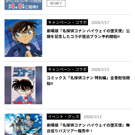
受付終了
キャンペーン・コラボ
2026/3/17
劇場版『名探偵コナン ハイウェイの堕天使』公
開を記念したコラボ宿泊プラン予約開始!!
キャンペーン・コラボ
2026/3/13
コミックス「名探偵コナン 特別編」全巻配信開
始!!
イベント・グッズ
2026/3/13
劇場版『名探偵コナン ハイウェイの堕天使』舞
台巡りバスツアー販売中！