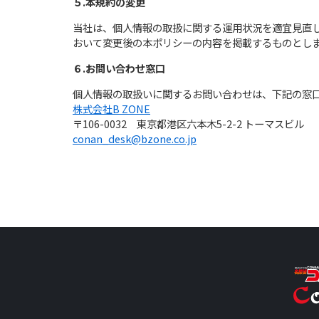
５.本規約の変更
当社は、個人情報の取扱に関する運用状況を適宜見直
おいて変更後の本ポリシーの内容を掲載するものとし
６.お問い合わせ窓口
個人情報の取扱いに関するお問い合わせは、下記の窓
株式会社B ZONE
〒106-0032 東京都港区六本木5-2-2 トーマスビル
conan_desk@bzone.co.jp