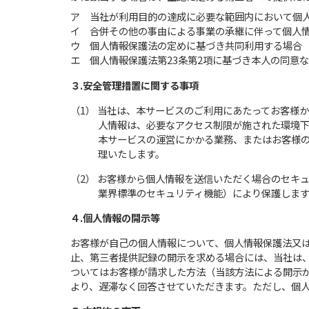
ア 当社が利用目的の達成に必要な範囲内において個
イ 合併その他の事由による事業の承継に伴って個人
ウ 個人情報保護法の定めに基づき共同利用する場合
エ 個人情報保護法第23条第2項に基づき本人の同意
３.安全管理措置に関する事項
（1） 当社は、本サービスのご利用にあたってお客様
人情報は、必要なアクセス制限が施された環境
本サービスの運営にかかる業務、またはお客様
理いたします。
（2） お客様から個人情報を送信いただく場合のセキュリテ
業界標準のセキュリティ機能）により保護します
４.個人情報の開示等
お客様が自己の個人情報について、個人情報保護法又
止、第三者提供記録の開示を求める場合には、当社は
ついてはお客様が請求した方法（当該方法による開示
より、遅滞なく回答させていただきます。ただし、個