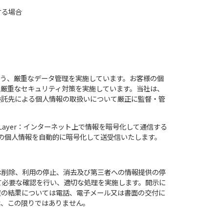
する場合
よう、厳重なデータ管理を実施しています。お客様の個
厳重なセキュリティ対策を実施しています。当社は、
委託先による個人情報の取扱いについて厳正に監督・管
 Layer：インターネット上で情報を暗号化して通信する
様の個人情報を自動的に暗号化して送受信いたします。
は削除、利用の停止、消去及び第三者への情報提供の停
て必要な確認を行い、適切な処理を実施します。開示に
置の結果については電話、電子メール又は書面の交付に
は、この限りではありません。