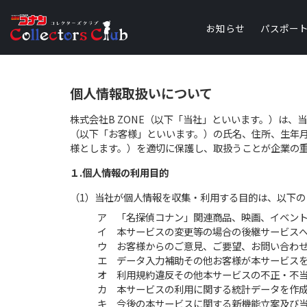
お知らせ
パスポー
個人情報取扱いについて
株式会社B ZONE（以下「当社」といいます。）は
（以下「お客様」といいます。）の氏名、住所、生年月
様とします。）を適切に保護し、取扱うことが企業の
１.個人情報の利用目的
（1）当社が個人情報を収集・利用する目的は、以下の
ア 「名探偵コナン」関連商品、映画、イベン
イ 本サービスの変更等の場合の後継サービス
ウ お客様からのご意見、ご要望、お問い合わ
エ データ入力補助その他お客様が本サービス
オ 利用規約違反その他本サービスの不正・不
カ 本サービスの利用に関する統計データを作
キ 今後の本サービスに関する新機能立案及び