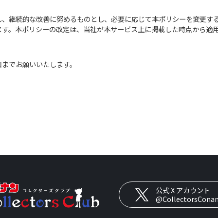
し、継続的な改善に努めるものとし、必要に応じて本ポリシーを変更す
ます。本ポリシーの改定は、当社が本サービス上に掲載した時点から適
口までお願いいたします。
公式 X アカウント
@CollectorsCona