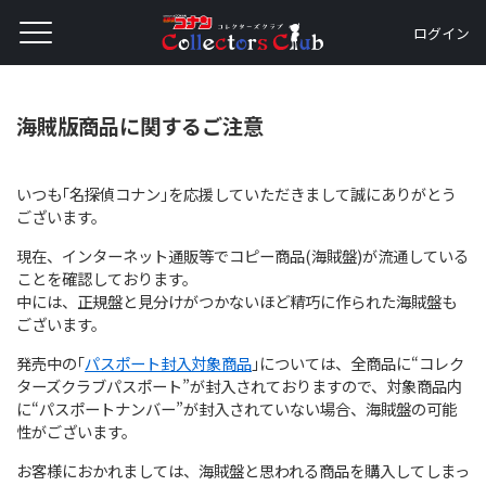
ログイン
海賊版商品に関するご注意
いつも｢名探偵コナン｣を応援していただきまして誠にありがとう
ございます。
現在、インターネット通販等でコピー商品(海賊盤)が流通している
ことを確認しております。
中には、正規盤と見分けがつかないほど精巧に作られた海賊盤も
ございます。
発売中の｢
パスポート封入対象商品
｣については、全商品に“コレク
ターズクラブパスポート”が封入されておりますので、対象商品内
に“パスポートナンバー”が封入されていない場合、海賊盤の可能
性がございます。
お客様におかれましては、海賊盤と思われる商品を購入してしまっ