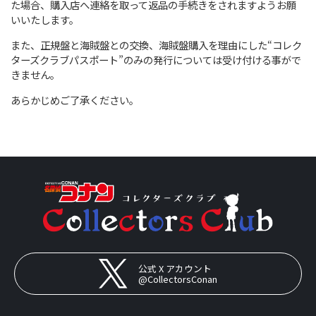
た場合、購入店へ連絡を取って返品の手続きをされますようお願
いいたします。
また、正規盤と海賊盤との交換、海賊盤購入を理由にした“コレク
ターズクラブパスポート”のみの発行については受け付ける事がで
きません。
あらかじめご了承ください。
公式 X アカウント
@CollectorsConan