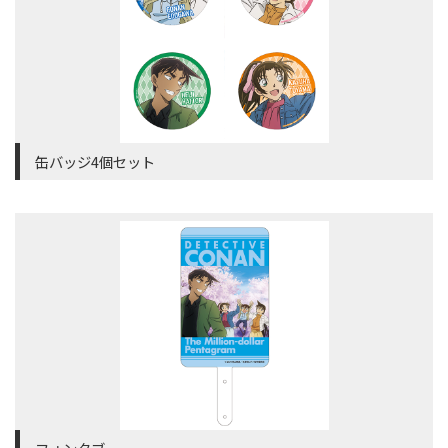
缶バッジ4個セット