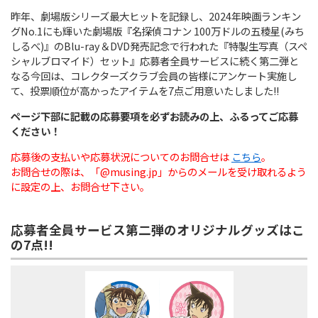
昨年、劇場版シリーズ最大ヒットを記録し、2024年映画ランキン
グNo.1にも輝いた劇場版『名探偵コナン 100万ドルの五稜星(みち
しるべ)』のBlu-ray＆DVD発売記念で行われた『特製生写真（スペ
シャルブロマイド）セット』応募者全員サービスに続く第二弾と
なる今回は、コレクターズクラブ会員の皆様にアンケート実施し
て、投票順位が高かったアイテムを7点ご用意いたしました!!
ページ下部に記載の応募要項を必ずお読みの上、ふるってご応募
ください！
応募後の支払いや応募状況についてのお問合せは
こちら
。
お問合せの際は、「@musing.jp」からのメールを受け取れるよう
に設定の上、お問合せ下さい。
応募者全員サービス第二弾のオリジナルグッズはこ
の7点!!