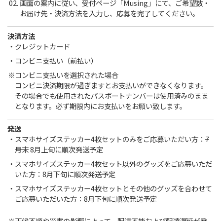
画面の案内に従い、受付ページ「Musing」にて、ご希望数・
お届け先・決済方法を入力し、応募を完了してください。
決済方法
クレジットカード
コンビニ支払い（前払い）
コンビニ支払いを選択された場合
コンビニ決済期限が過ぎますとお支払いができなくなります。
その場合でも使用されたパスポートナンバーは使用済みのまま
となります。必ず期限内にお支払いをお願い致します。
発送
スマホサイズステッカー4枚セットのみをご応募いただい方：
7
月末
8月上旬に順次発送予定
スマホサイズステッカー4枚セット以外のグッズをご応募いただ
いた方：8月下旬に順次発送予定
スマホサイズステッカー4枚セットとその他のグッズを合わせて
ご応募いただいた方：8月下旬に順次発送予定
天候不順や災害の影響によって、配達不能および配達遅延が発