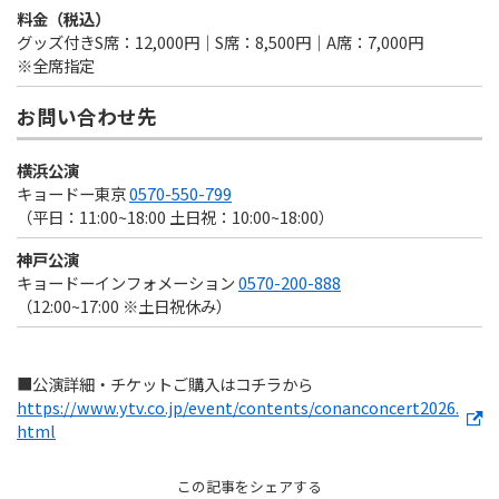
料金（税込）
グッズ付きS席：12,000円｜S席：8,500円｜A席：7,000円
※全席指定
お問い合わせ先
横浜公演
キョードー東京
0570-550-799
（平日：11:00~18:00 土日祝：10:00~18:00）
神戸公演
キョードーインフォメーション
0570-200-888
（12:00~17:00 ※土日祝休み）
■公演詳細・チケットご購入はコチラから
https://www.ytv.co.jp/event/contents/conanconcert2026.
html
この記事をシェアする