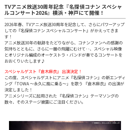
TVアニメ放送30周年記念『名探偵コナン スペシャ
ルコンサート2026』横浜・神戸にて開催！
2026年春、TVアニメ放送30周年を記念して、さらにパワーアップ
しての『名探偵コナン スペシャルコンサート』がかえってきま
す！
アニメ放送30年の軌跡をたどりながら、コナンファンへの感謝の
気持ちとともに、さらに一層の飛躍にむけて‥、スペシャル映像
とオリジナル編成のオーケストラ・バンドが奏でるコンサートを
おおくりいたします♪
スペシャルゲスト『倉木麻衣』 出演決定！
この度、スペシャルゲストにアニメ『名探偵コナン』の新エンディ
ング「TOWA ～永久に風に乗る～」を歌う 『倉木麻衣』の出演が
決定しました！
アニメシリーズに起用された 『名探偵コナン』テーマソングの
数々、そのステージ披露にご注目ください。