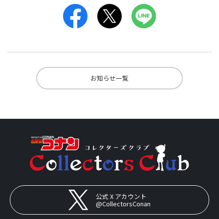
お知らせ一覧
公式 X アカウント
@CollectorsConan