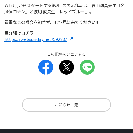
7/1(月)からスタートする第2回の展示作品は、青山剛昌先生『名
探偵コナン』と波切 敦先生『レッドブルー 』。
貴重なこの機会を逃さず、ぜひ見に来てください!!
■詳細はコチラ
https://websunday.net/59283/
この記事をシェアする
お知らせ一覧