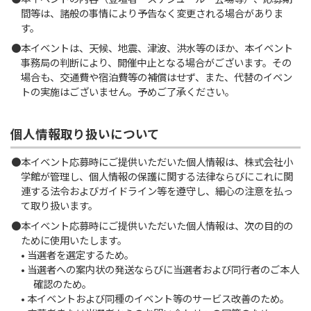
間等は、諸般の事情により予告なく変更される場合がありま
す。
本イベントは、天候、地震、津波、洪水等のほか、本イベント
事務局の判断により、開催中止となる場合がございます。その
場合も、交通費や宿泊費等の補償はせず、また、代替のイベン
トの実施はございません。予めご了承ください。
個人情報取り扱いについて
本イベント応募時にご提供いただいた個人情報は、株式会社小
学館が管理し、個人情報の保護に関する法律ならびにこれに関
連する法令およびガイドライン等を遵守し、細心の注意を払っ
て取り扱います。
本イベント応募時にご提供いただいた個人情報は、次の目的の
ために使用いたします。
• 当選者を選定するため。
• 当選者への案内状の発送ならびに当選者および同行者のご本人
確認のため。
• 本イベントおよび同種のイベント等のサービス改善のため。