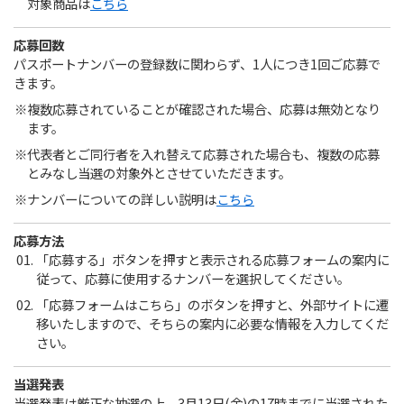
対象商品は
こちら
応募回数
パスポートナンバーの登録数に関わらず、1人につき1回ご応募で
きます。
複数応募されていることが確認された場合、応募は無効となり
ます。
代表者とご同行者を入れ替えて応募された場合も、複数の応募
とみなし当選の対象外とさせていただきます。
ナンバーについての詳しい説明は
こちら
応募方法
「応募する」ボタンを押すと表示される応募フォームの案内に
従って、応募に使用するナンバーを選択してください。
「応募フォームはこちら」のボタンを押すと、外部サイトに遷
移いたしますので、そちらの案内に必要な情報を入力してくだ
さい。
当選発表
当選発表は厳正な抽選の上、3月13日(金)の17時までに当選された