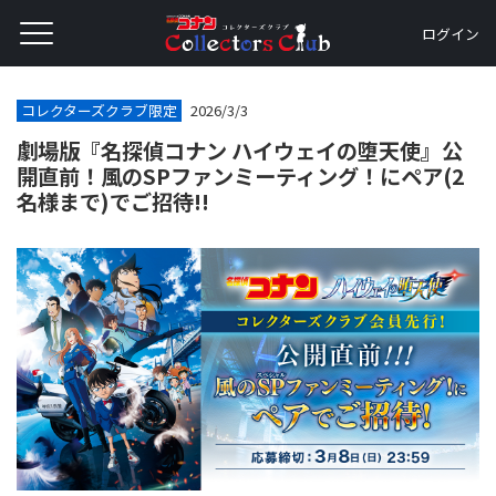
ログイン
コレクターズクラブ限定
2026/3/3
劇場版『名探偵コナン ハイウェイの堕天使』公
開直前！風のSPファンミーティング！にペア(2
名様まで)でご招待!!