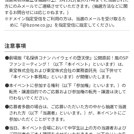
方にのみメールでご連絡させていただきます。(抽選方法などに関
するお問合せには応じかねます。)
※ドメイン指定受信をご利用の方は、当選のメールを受け取るた
めに『@bzone.co.jp』を指定受信に設定してください。
注意事項
劇場版『名探偵コナン ハイウェイの堕天使』公開直前！風のSP
ファンミーティング！（以下「本イベント」といいます）は、
東宝株式会社および東宝株式会社の業務委託先（以下併せて
「本イベント事務局」といいます）が開催いたします。
本イベントに参加する権利（以下「参加権」といいます。）の
転売・譲渡目的でのご応募および参加権の転売・譲渡は決して
行わないでください。
応募者多数の場合は、ご応募いただいた方の中から抽選で当選
された方（以下「当選者」といいます。）が、本イベントにご
参加いただくことができます。
当日、本イベント会場において中学生以上の方の当選者および
ご同行者のご本人確認をさせていただきます。以下のリンク先