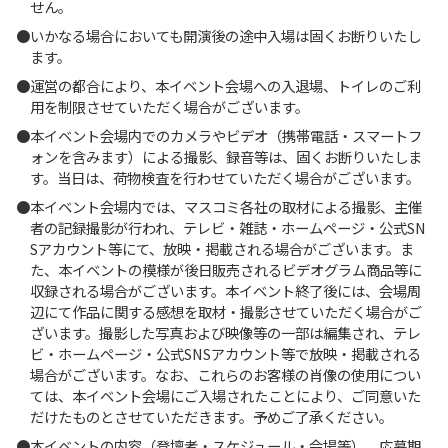
せん。
いかなる場合においても開演後の途中入場は固くお断りいたし
ます。
運営の都合により、本イベント会場への入退場、トイレのご利
用を制限させていただく場合がございます。
本イベント会場内でのカメラやビデオ（携帯電話・スマートフ
ォンを含みます）による撮影、録音等は、固くお断りいたしま
す。当日は、荷物検査を行わせていただく場合がございます。
本イベント会場内では、マスコミ各社の取材による撮影、主催
者の記録撮影が行われ、テレビ・雑誌・ホームページ・公式SN
Sアカウント等にて、放映・掲載される場合がございます。ま
た、本イベントの模様が後日販売されるビデオグラム商品等に
収録される場合がございます。本イベント終了後には、会場周
辺にて作品に関する感想を取材・撮影させていただく場合がご
ざいます。撮影した写真および映像等の一部は編集され、テレ
ビ・ホームページ・公式SNSアカウント等で放映・掲載される
場合がございます。なお、これらのお客様の肖像の使用につい
ては、本イベント会場にご入場されたことにより、ご同意いた
だけたものとさせていただきます。予めご了承ください。
本イベントの内容（登壇者・スケジュール・会場等）、応募期