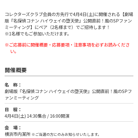
コレクターズクラブ会員の方先行で4月4日(土)に開催される【劇場
版『名探偵コナン ハイウェイの堕天使』公開直前！風のSPファン
ミーティング】にペア（2名様まで）でご招待します！
※1名様でもご参加いただけます。
※ご応募前に開催概要・応募要項・注意事項を必ずお読みくださ
い。
開催概要
名 称：
劇場版『名探偵コナン ハイウェイの堕天使』公開直前！風のSPフ
ァンミーティング
日 程：
4月4日(土) 14:30集合 / 16:00開演
会 場：
横浜市内某所
※ご当選の方にのみお知らせいたします。