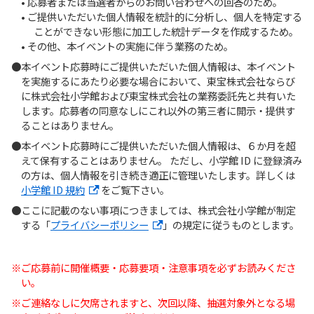
• 応募者または当選者からのお問い合わせへの回答のため。
• ご提供いただいた個人情報を統計的に分析し、個人を特定する
ことができない形態に加工した統計データを作成するため。
• その他、本イベントの実施に伴う業務のため。
本イベント応募時にご提供いただいた個人情報は、本イベント
を実施するにあたり必要な場合において、東宝株式会社ならび
に株式会社小学館および東宝株式会社の業務委託先と共有いた
します。応募者の同意なしにこれ以外の第三者に開示・提供す
ることはありません。
本イベント応募時にご提供いただいた個人情報は、６か月を超
えて保有することはありません。 ただし、小学館 ID に登録済み
の方は、個人情報を引き続き適正に管理いたします。詳しくは
小学館 ID 規約
をご覧下さい。
ここに記載のない事項につきましては、株式会社小学館が制定
する「
プライバシーポリシー
」の規定に従うものとします。
ご応募前に開催概要・応募要項・注意事項を必ずお読みくださ
い。
ご連絡なしに欠席されますと、次回以降、抽選対象外となる場