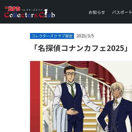
お知らせ
パスポー
2025/3/5
コレクターズクラブ限定
「名探偵コナンカフェ2025」