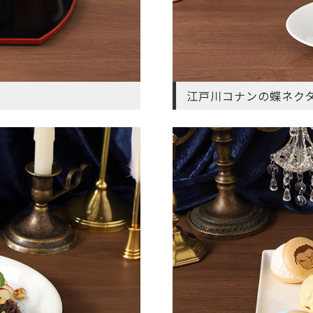
江戸川コナンの蝶ネク