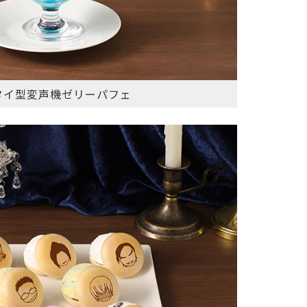
タイ型変声機ゼリーパフェ