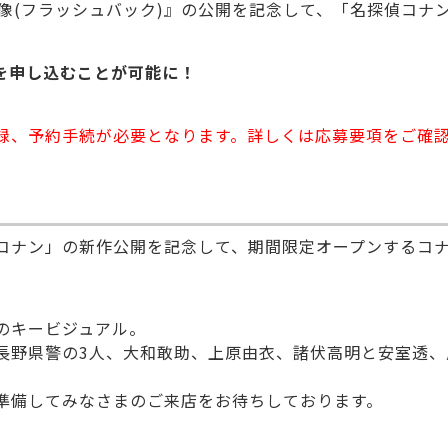
の残像(フラッシュバック)』の公開を記念して、「名探偵コナ
を申し込むことが可能に！
録、予約手続が必要となります。詳しくは応募要項をご確
コナン」の新作公開を記念して、期間限定オープンするコ
のキービジュアル。
長野県警の3人、大和敢助、上原由衣、諸伏高明と安室透、
準備してみなさまのご来店をお待ちしております。