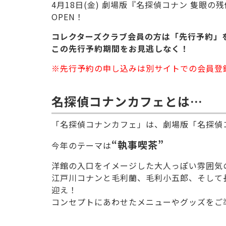
4月18日(金) 劇場版『名探偵コナン 隻眼
OPEN！
コレクターズクラブ会員の方は「先行予約」
この先行予約期間をお見逃しなく！
※先行予約の申し込みは別サイトでの会員登
名探偵コナンカフェとは…
「名探偵コナンカフェ」は、劇場版「名探偵
“執事喫茶”
今年のテーマは
洋館の入口をイメージした大人っぽい雰囲気
江戸川コナンと毛利蘭、毛利小五郎、そして
迎え！
コンセプトにあわせたメニューやグッズをご