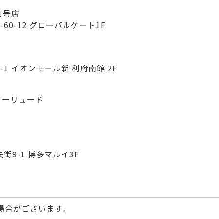
屋1号店
-60-12 グローバルゲート1F
1-1 イオンモール新 利府南館 2F
ターリュード
街9-1 博多マルイ3F
場合がございます。