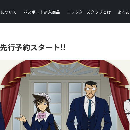
トについて
パスポート封入商品
コレクターズクラブとは
よくあ
先行予約スタート!!