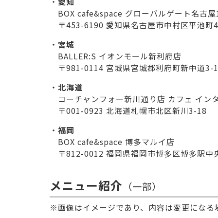
愛知
BOX cafe&space グローバルゲート名古
〒453-6190 愛知県名古屋市中村区平池町4
宮城
BALLER:S イオンモール新利府店
〒981-0114 宮城県宮城郡利府町新中道3-
北海道
コーチャンフォー新川通り店 カフェ イン
〒001-0923 北海道札幌市北区新川3-18
福岡
BOX cafe&space 博多マルイ店
〒812-0012 福岡県福岡市博多区博多駅中央
メニュー紹介
（一部）
画像はイメージであり、内容は変更になる